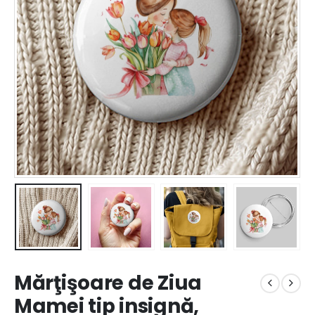
Mărţişoare de Ziua
Mamei tip insignă,