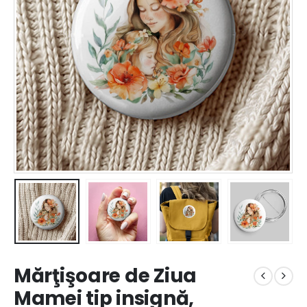
Mărţişoare de Ziua
Mamei tip insignă,