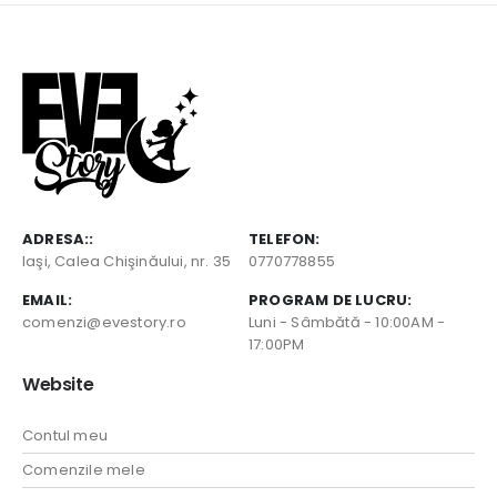
ADRESA::
TELEFON:
Iaşi, Calea Chişinăului, nr. 35
0770778855
EMAIL:
PROGRAM DE LUCRU:
comenzi@evestory.ro
Luni - Sâmbătă - 10:00AM -
17:00PM
Website
Contul meu
Comenzile mele