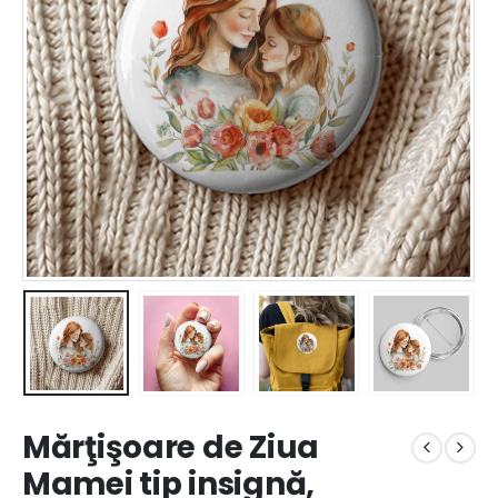
Mărţişoare de Ziua
Mamei tip insignă,