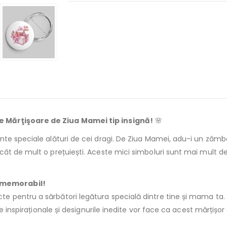
e Mărţişoare de Ziua Mamei tip insignă!
🌸
ente speciale alături de cei dragi. De Ziua Mamei, adu-i un zâ
 cât de mult o prețuiești. Aceste mici simboluri sunt mai mult de
 memorabil!
te pentru a sărbători legătura specială dintre tine și mama ta. A
e inspiraționale și designurile inedite vor face ca acest mărțișor