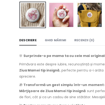
DESCRIERE
GHID MĂRIMI
RECENZII (0)
🌸
Surprinde-o pe mama ta cu cele mai original
Primăvara este despre iubire, recunoștință și mom
Ziua Mamei tip insignă
, perfecte pentru a-i arăta
apreciere.
🎁
Transformă un gest simplu într-un moment
Mărţişoare de Ziua Mamei tip insignă
sunt perfec
de flori, cât și ca un cadou de sine stătător. Mesajel