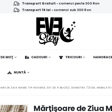
Transport Gratuit
• comenzi peste 300 Ron
Transport 16 lei
• comenzi sub 300 Ron
 DE MOŢ
CADOURI
TRICOURI
HANORAC
NUNTĂ
ARE DE ZIUA MAMEI TIP INSIGNĂ, SET DE 4 BUCĂŢI, DIAMETRU 7,5CM, AMBALATE
Mărţişoare de Ziua M