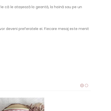
Fie că le atașează la geantă, la haină sau pe un
vor deveni preferatele ei. Fiecare mesaj este menit