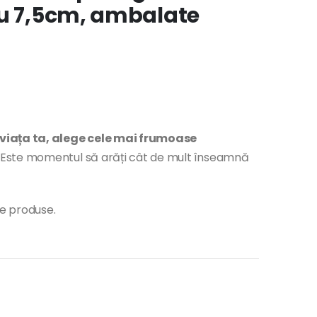
ru 7,5cm, ambalate
 viața ta, alege cele mai frumoase
Este momentul să arăți cât de mult înseamnă
te produse.