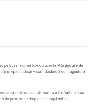
mbet pe buze mamei tale cu aceste
Mărţişoare de
cât simple cadouri – sunt declarații de dragoste și
cestea sunt ideale atât pentru a fi oferite alături
 să fie păstrat cu drag de-a lungul anilor.