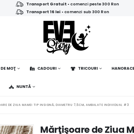
Transport Gratuit
• comenzi peste 300 Ron
Transport 16 lei
• comenzi sub 300 Ron
 DE MOŢ
CADOURI
TRICOURI
HANORAC
NUNTĂ
ARE DE ZIUA MAMEI TIP INSIGNĂ, DIAMETRU 7,5CM, AMBALATE INDIVIDUAL #3
Mărţişoare de Ziua M