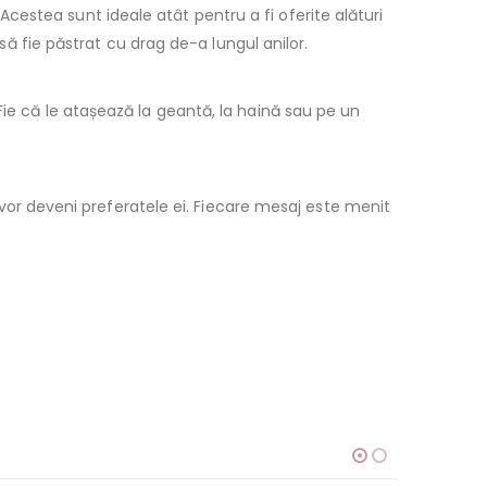
cestea sunt ideale atât pentru a fi oferite alături
 să fie păstrat cu drag de-a lungul anilor.
Fie că le atașează la geantă, la haină sau pe un
vor deveni preferatele ei. Fiecare mesaj este menit