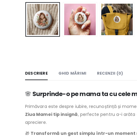
DESCRIERE
GHID MĂRIMI
RECENZII (0)
🌸
Surprinde-o pe mama ta cu cele ma
Primăvara este despre iubire, recunoștință și mom
Ziua Mamei tip insignă
, perfecte pentru a-i arăta
apreciere.
🎁
Transformă un gest simplu într-un moment