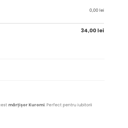
0,00
lei
34,00
lei
acest
mărțișor Kuromi
. Perfect pentru iubitorii