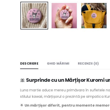
DESCRIERE
GHID MĂRIMI
RECENZII (0)
🎀
Surprinde cu un Mărțișor Kuromi un
Luna martie aduce mereu primăvara în sufletele noa
stilului kawaii, mărțișorul o prezintă pe simpatica K
🌟
Un mărțișor diferit, pentru momente memor