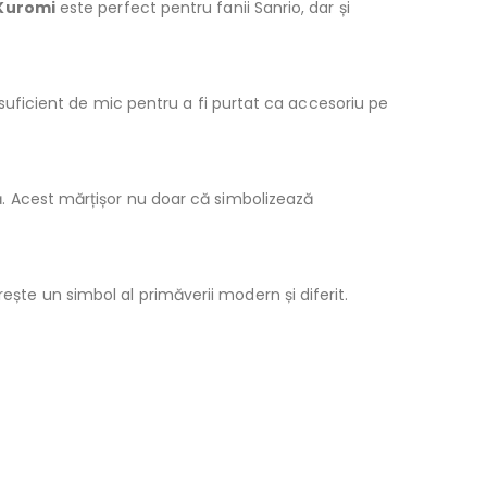
 Kuromi
este perfect pentru fanii Sanrio, dar și
te suficient de mic pentru a fi purtat ca accesoriu pe
lă. Acest mărțișor nu doar că simbolizează
ește un simbol al primăverii modern și diferit.