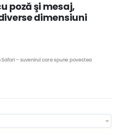
cu poză şi mesaj,
 diverse dimensiuni
 Safari – suvenirul care spune povestea