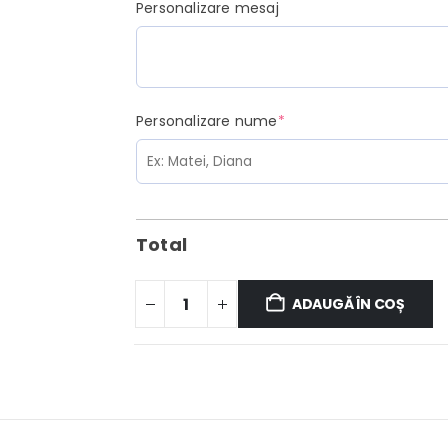
Personalizare mesaj
(required)
Personalizare nume
*
Total
ADAUGĂ ÎN COȘ