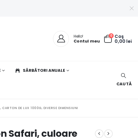
0
Coş
Hello!
Contul meu
0,00
lei
E
SĂRBĂTORI ANUALE
CAUTĂ
, CARTON DE LUX 1000G, DIVERSE DIMENSIUNI
n Safari, culoare