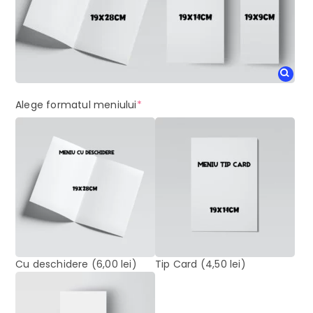
(required)
Alege formatul meniului
*
Cu deschidere
(6,00 lei)
Tip Card
(4,50 lei)