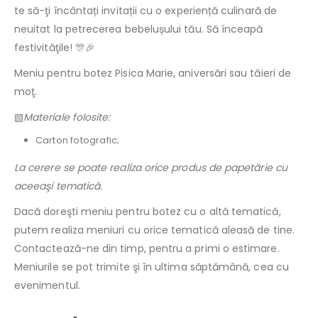
te să-ţi încântați invitații cu o experiență culinară de
neuitat la petrecerea bebelușului tău. Să înceapă
festivităţile! 🎊🎉
Meniu pentru botez Pisica Marie, aniversări sau tăieri de
moţ.
▧
Materiale folosite:
Carton fotografic;
La cerere se poate realiza orice produs de papetărie cu
aceeaşi tematică.
Dacă doreşti meniu pentru botez cu o altă tematică,
putem realiza meniuri cu orice tematică aleasă de tine.
Contactează-ne din timp, pentru a primi o estimare.
Meniurile se pot trimite şi în ultima săptămână, cea cu
evenimentul.