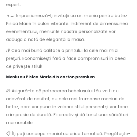
expert.
👩‍🍳 Impresionează-ţi invitații cu un meniu pentru botez
Pisica Marie în culori vibrante. Indiferent de dimensiunea
evenimentului, meniurile noastre personalizate vor
adăuga o notă de eleganță la masă.
💰 Cea mai bună calitate a printului la cele mai mici
preţuri. Economiseşti fără a face compromisuri în ceea
ce privește stilul!
Meniu cu Pisica Marie din carton premium
🎁 Asigură-te că petrecerea bebelușului tău va fi cu
adevărat de neuitat, cu cele mai frumoase meniuri de
botez, care vor pune în valoare stilul personal și vor face
o impresie de durată. Fii creativ şi dă tonul unei sărbători
memorabile.
📋 Îţi poţi concepe meniul cu orice tematică. Pregăteşte-