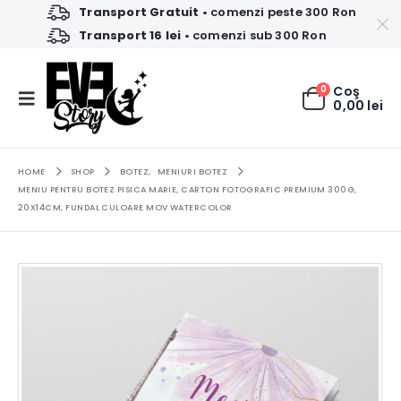
Transport Gratuit
• comenzi peste 300 Ron
Transport 16 lei
• comenzi sub 300 Ron
0
Coş
0,00
lei
HOME
SHOP
BOTEZ
,
MENIURI BOTEZ
MENIU PENTRU BOTEZ PISICA MARIE, CARTON FOTOGRAFIC PREMIUM 300G,
20X14CM, FUNDAL CULOARE MOV WATERCOLOR