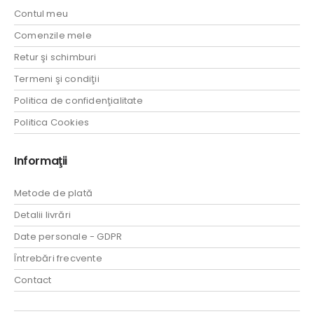
Contul meu
Comenzile mele
Retur şi schimburi
Termeni şi condiţii
Politica de confidenţialitate
Politica Cookies
Informaţii
Metode de plată
Detalii livrări
Date personale - GDPR
Întrebări frecvente
Contact