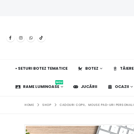
• SETURI BOTEZ TEMATICE
BOTEZ
TĂIERE
NOU
RAME LUMINOASE
JUCĂRII
OCAZII
HOME
SHOP
CADOURI COPII
,
MOUSE PAD-URI PERSONAL