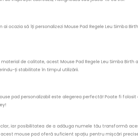
 ai ocazia să îți personalizezi Mouse Pad Regele Leu Simba Birt
material de calitate, acest Mouse Pad Regele Leu Simba Birth a
du-ți stabilitate în timpul utilizării.
se pad personalizabil este alegerea perfectă! Poate fi folosit a
ey!
clar, iar posibilitatea de a adăuga numele tău transformă ac
cest mouse pad oferă suficient spațiu pentru mișcări precise 