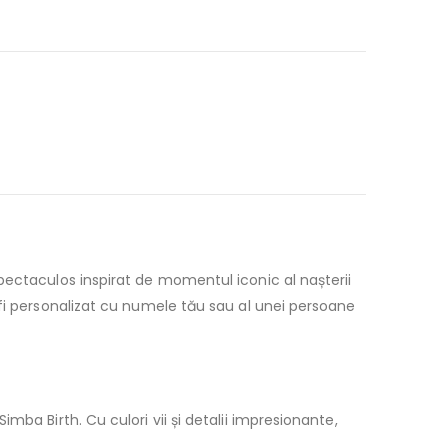
pectaculos inspirat de momentul iconic al nașterii
 fi personalizat cu numele tău sau al unei persoane
ba Birth. Cu culori vii și detalii impresionante,