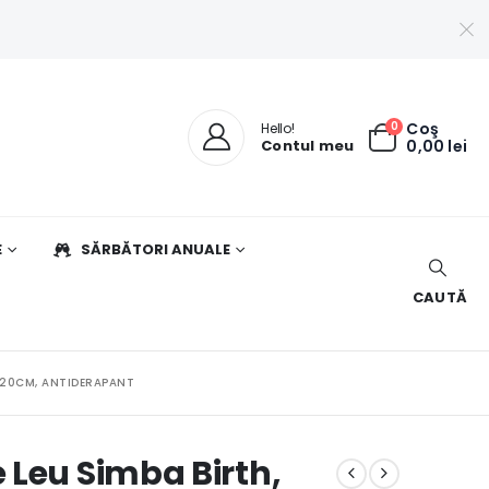
0
Coş
Hello!
Contul meu
0,00
lei
E
SĂRBĂTORI ANUALE
CAUTĂ
0X20CM, ANTIDERAPANT
 Leu Simba Birth,