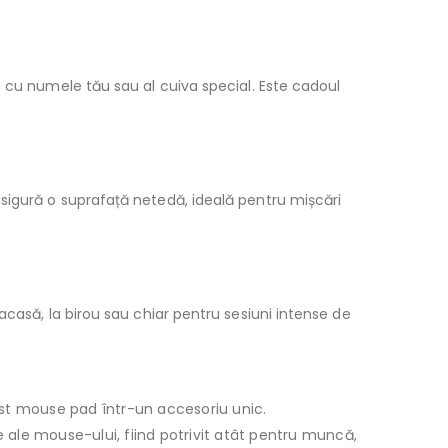
h cu numele tău sau al cuiva special. Este cadoul
sigură o suprafață netedă, ideală pentru mișcări
casă, la birou sau chiar pentru sesiuni intense de
est mouse pad într-un accesoriu unic.
ale mouse-ului, fiind potrivit atât pentru muncă,