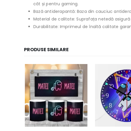
cât și pentru gaming.
Bază antiderapantă: Baza din cauciuc antiderapa
Material de calitate: Suprafața netedă asigură
Durabilitate: Imprimeul de înaltă calitate garan
PRODUSE SIMILARE