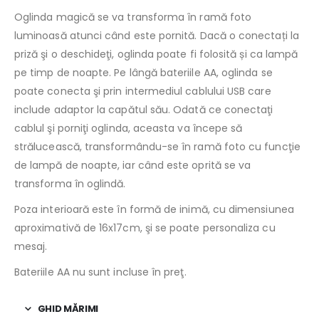
Oglinda magică se va transforma în ramă foto
luminoasă atunci când este pornită. Dacă o conectați la
priză şi o deschideţi, oglinda poate fi folosită și ca lampă
pe timp de noapte. Pe lângă bateriile AA, oglinda se
poate conecta şi prin intermediul cablului USB care
include adaptor la capătul său. Odată ce conectaţi
cablul şi porniţi oglinda, aceasta va începe să
strălucească, transformându-se în ramă foto cu funcţie
de lampă de noapte, iar când este oprită se va
transforma în oglindă.
Poza interioară este în formă de inimă, cu dimensiunea
aproximativă de 16x17cm, şi se poate personaliza cu
mesaj.
Bateriile AA nu sunt incluse în preţ.
GHID MĂRIMI