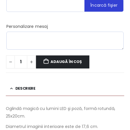
Încarcă fişier
Personalizare mesaj
ADAUGĂ ÎN COȘ
DESCRIERE
Oglindă magică cu lumini LED şi poză, formă rotundă,
25x20cm.
Diametrul imaginii interioare este de 17,6 cm.