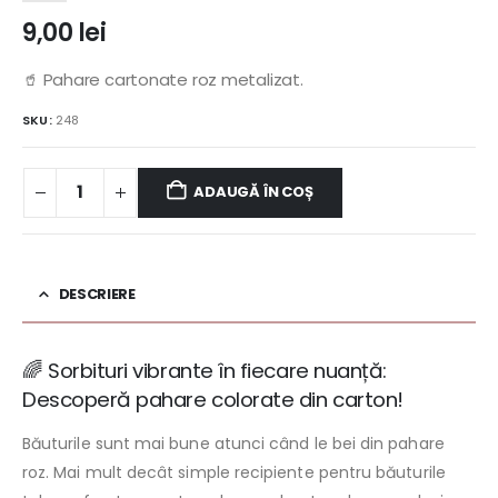
9,00
lei
🥤 Pahare cartonate roz metalizat.
SKU:
248
ADAUGĂ ÎN COȘ
DESCRIERE
🌈 Sorbituri vibrante în fiecare nuanță:
Descoperă pahare colorate din carton!
Băuturile sunt mai bune atunci când le bei din pahare
roz. Mai mult decât simple recipiente pentru băuturile