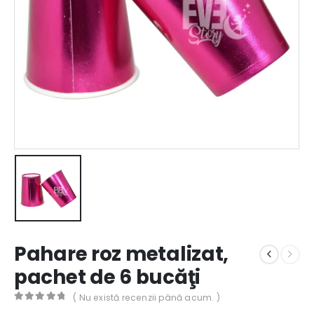
Pahare roz metalizat,
pachet de 6 bucăţi
( Nu există recenzii până acum. )
0
out of 5