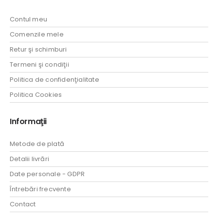
Contul meu
Comenzile mele
Retur şi schimburi
Termeni şi condiţii
Politica de confidenţialitate
Politica Cookies
Informaţii
Metode de plată
Detalii livrări
Date personale - GDPR
Întrebări frecvente
Contact