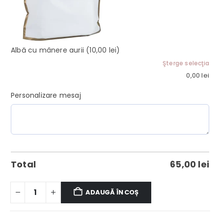
Albă cu mânere aurii
(10,00 lei)
Şterge selecţia
0,00
lei
Personalizare mesaj
Total
65,00
lei
ADAUGĂ ÎN COȘ