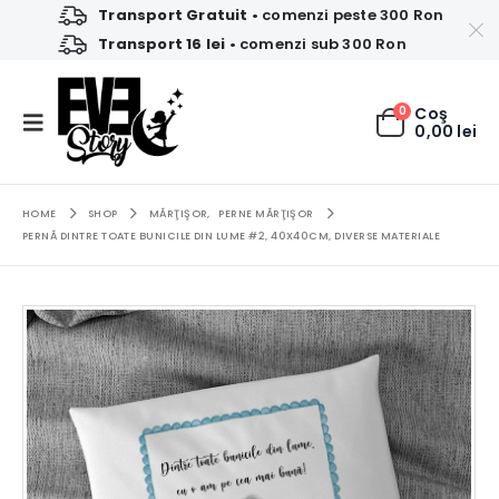
Transport Gratuit
• comenzi peste 300 Ron
Transport 16 lei
• comenzi sub 300 Ron
0
Coş
0,00
lei
HOME
SHOP
MĂRŢIŞOR
,
PERNE MĂRŢIŞOR
PERNĂ DINTRE TOATE BUNICILE DIN LUME #2, 40X40CM, DIVERSE MATERIALE