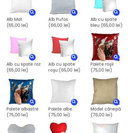
Alb Mat
Alb Pufos
Alb cu spate
(65,00 lei)
(66,00 lei)
bleu
(65,00 lei)
Alb cu spate roz
Alb cu spate
Paiete roşii
(65,00 lei)
roşu
(65,00 lei)
(75,00 lei)
Paiete albastre
Paiete albe
Model cânepă
(75,00 lei)
(75,00 lei)
(76,00 lei)