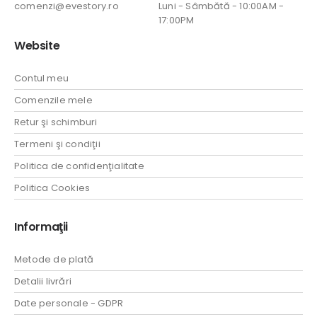
comenzi@evestory.ro
Luni - Sâmbătă - 10:00AM -
17:00PM
Website
Contul meu
Comenzile mele
Retur şi schimburi
Termeni şi condiţii
Politica de confidenţialitate
Politica Cookies
Informaţii
Metode de plată
Detalii livrări
Date personale - GDPR