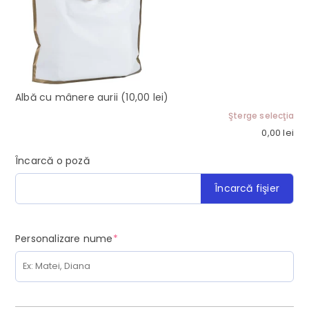
Albă cu mânere aurii
(10,00 lei)
Şterge selecţia
0,00
lei
Încarcă o poză
Încarcă fişier
(required)
Personalizare nume
*