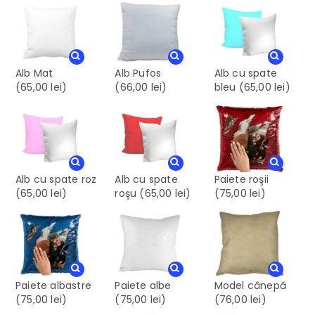
Alb Mat
Alb Pufos
Alb cu spate
(65,00 lei)
(66,00 lei)
bleu
(65,00 lei)
Alb cu spate roz
Alb cu spate
Paiete roşii
(65,00 lei)
roşu
(65,00 lei)
(75,00 lei)
Paiete albastre
Paiete albe
Model cânepă
(75,00 lei)
(75,00 lei)
(76,00 lei)