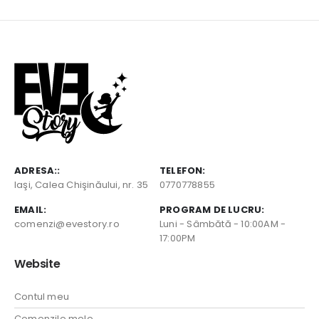
ADRESA::
TELEFON:
Iaşi, Calea Chişinăului, nr. 35
0770778855
EMAIL:
PROGRAM DE LUCRU:
comenzi@evestory.ro
Luni - Sâmbătă - 10:00AM -
17:00PM
Website
Contul meu
Comenzile mele