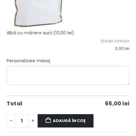
Albă cu mânere aurii
(10,00 lei)
Şterge selecţia
0,00
lei
Personalizare mesaj
Total
65,00
lei
ADAUGĂ ÎN COȘ