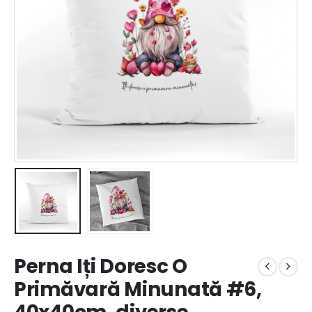
Perna Iți Doresc O
Primăvară Minunată #6,