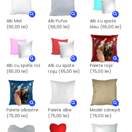
Alb Mat
Alb Pufos
Alb cu spate
(65,00 lei)
(66,00 lei)
bleu
(65,00 lei)
Alb cu spate roz
Alb cu spate
Paiete roşii
(65,00 lei)
roşu
(65,00 lei)
(75,00 lei)
Paiete albastre
Paiete albe
Model cânepă
(75,00 lei)
(75,00 lei)
(76,00 lei)