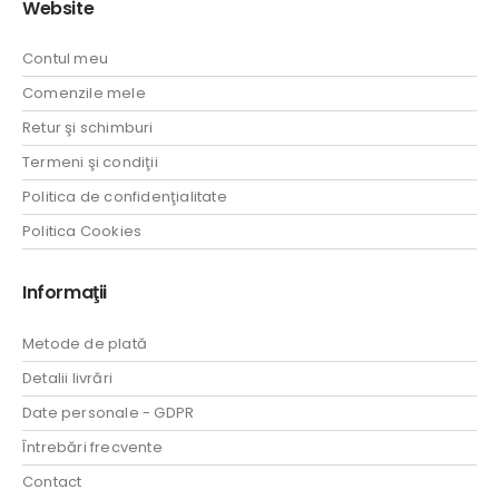
Website
Contul meu
Comenzile mele
Retur şi schimburi
Termeni şi condiţii
Politica de confidenţialitate
Politica Cookies
Informaţii
Metode de plată
Detalii livrări
Date personale - GDPR
Întrebări frecvente
Contact