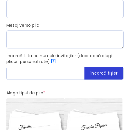
Mesaj verso plic
Încarcă lista cu numele invitaţilor (doar dacă alegi
plicuri personalizate)
?
Încarcă fişier
(required)
Alege tipul de plic
*