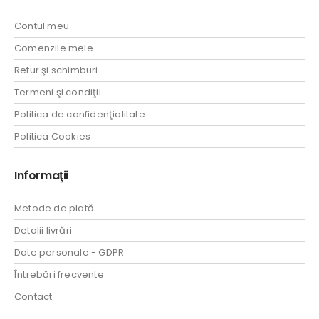
Contul meu
Comenzile mele
Retur şi schimburi
Termeni şi condiţii
Politica de confidenţialitate
Politica Cookies
Informaţii
Metode de plată
Detalii livrări
Date personale - GDPR
Întrebări frecvente
Contact