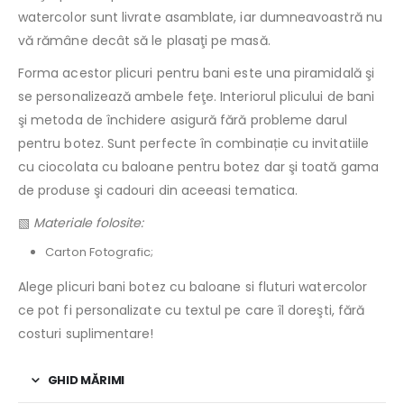
watercolor sunt livrate asamblate, iar dumneavoastră nu
vă rămâne decât să le plasaţi pe masă.
Forma acestor plicuri pentru bani este una piramidală şi
se personalizează ambele feţe. Interiorul plicului de bani
şi metoda de închidere asigură fără probleme darul
pentru botez. Sunt perfecte în combinație cu invitatiile
cu ciocolata cu baloane pentru botez dar şi toată gama
de produse şi cadouri din aceeasi tematica.
▧
Materiale folosite:
Carton Fotografic;
Alege plicuri bani botez cu baloane si fluturi watercolor
ce pot fi personalizate cu textul pe care îl doreşti, fără
costuri suplimentare!
GHID MĂRIMI