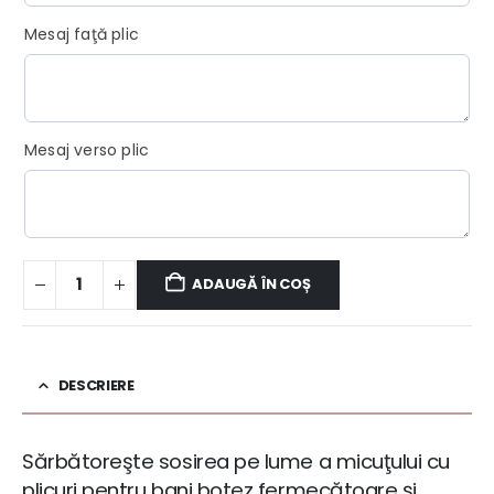
Mesaj faţă plic
Mesaj verso plic
ADAUGĂ ÎN COȘ
DESCRIERE
Sărbătoreşte sosirea pe lume a micuţului cu
plicuri pentru bani botez fermecătoare și