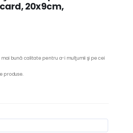
ce card, 20x9cm,
 mai bună calitate pentru a-i mulţumii şi pe cei
te produse.