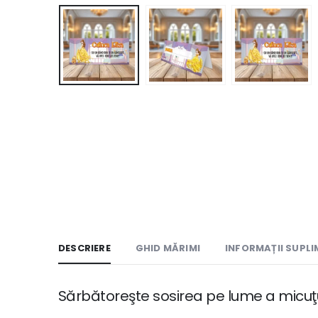
DESCRIERE
GHID MĂRIMI
INFORMAȚII SUPL
Sărbătoreşte sosirea pe lume a micuţul