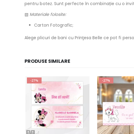
pentru botez. Sunt perfecte în combinație cu o invit
▧
Materiale folosite:
Carton Fotografic;
Alege plicuri de bani cu Prinţesa Belle ce pot fi pers
PRODUSE SIMILARE
-27%
-27%