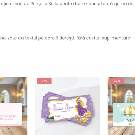
aţie online cu Prinţesa Belle pentru botez dar şi toată gama de 
onalizate cu textul pe care îl doreşti, fără costuri suplimentare!
-27%
-27%