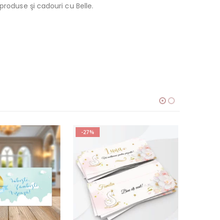
produse şi cadouri cu Belle.
-27%
-27%