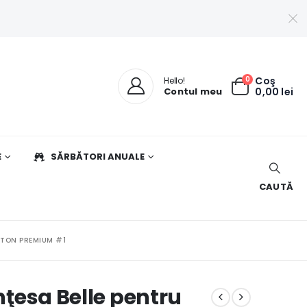
0
Coş
Hello!
Contul meu
0,00
lei
E
SĂRBĂTORI ANUALE
CAUTĂ
ARTON PREMIUM #1
inţesa Belle pentru