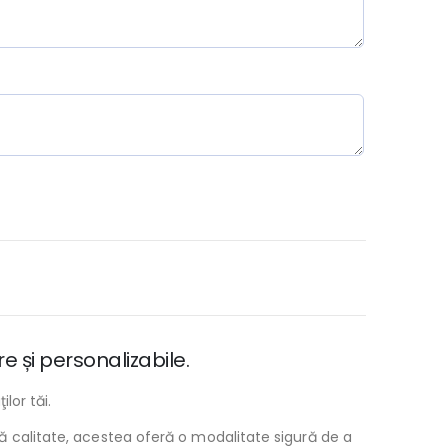
 și personalizabile.
lor tăi.
ltă calitate, acestea oferă o modalitate sigură de a