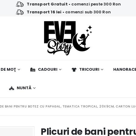
Transport Gratuit
• comenzi peste 300 Ron
Transport 16 lei
• comenzi sub 300 Ron
 DE MOŢ
CADOURI
TRICOURI
HANORAC
NUNTĂ
 DE BANI PENTRU BOTEZ CU PAPAGAL, TEMATICA TROPICAL, 20X9CM, CARTON L
Plicuri de bani pent