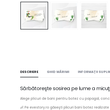
DESCRIERE
GHID MĂRIMI
INFORMAȚII SUPL
Sărbătoreşte sosirea pe lume a micuţul
Alege plicuri de bani pentru botez cu papagal, conc
👶 Pe evestory.ro găseşti plicuri bani botez realizat