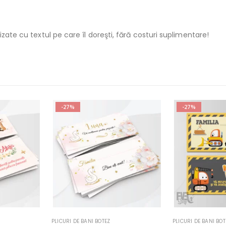
izate cu textul pe care îl doreşti, fără costuri suplimentare!
-27%
-27%
PLICURI DE BANI BOTEZ
PLICURI DE BANI 