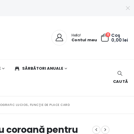
0
Coş
Hello!
Contul meu
0,00
lei
E
SĂRBĂTORI ANUALE
CAUTĂ
OGRAFIC LUCIOS, FUNCŢIE DE PLACE CARD
 cu coroană pentru