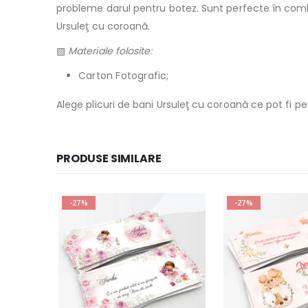
probleme darul pentru botez. Sunt perfecte în comb
Ursuleţ cu coroană.
▧
Materiale folosite:
Carton Fotografic;
Alege plicuri de bani Ursuleţ cu coroană ce pot fi pe
PRODUSE SIMILARE
-27%
-27%