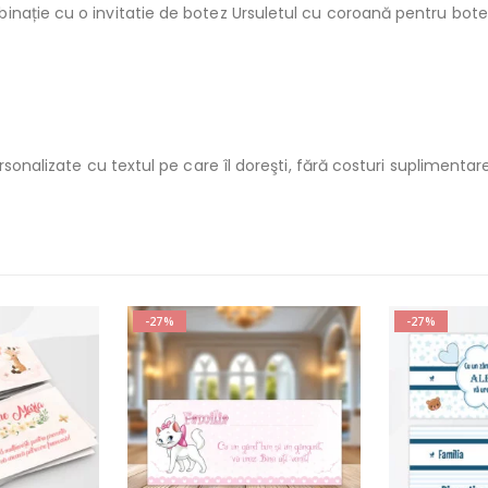
inație cu o invitatie de botez Ursuletul cu coroană pentru bote
rsonalizate cu textul pe care îl doreşti, fără costuri suplimentar
-27%
-27%