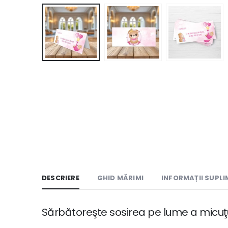
DESCRIERE
GHID MĂRIMI
INFORMAȚII SUPL
Sărbătoreşte sosirea pe lume a micuţul