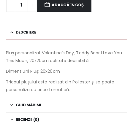
ADAUGĂ ÎN COȘ
DESCRIERE
Pluş personalizat Valentine’s Day, Teddy Bear I Love You
This Much, 20x20cm calitate deosebită
Dimensiuni Pluş: 20x20cm
Tricoul pluşului este realizat din Poliester şi se poate
personaliza cu orice tematică.
GHID MĂRIMI
RECENZII (0)