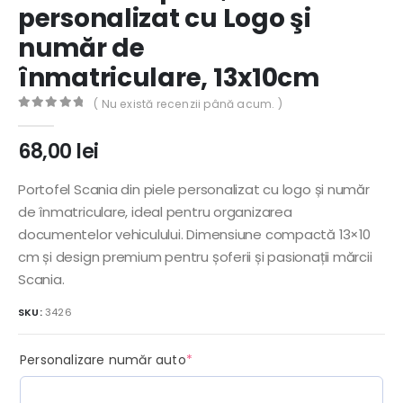
personalizat cu Logo şi
număr de
înmatriculare, 13x10cm
( Nu există recenzii până acum. )
0
out of 5
68,00
lei
Portofel Scania din piele personalizat cu logo și număr
de înmatriculare, ideal pentru organizarea
documentelor vehiculului. Dimensiune compactă 13×10
cm și design premium pentru șoferii și pasionații mărcii
Scania.
SKU:
3426
(required)
Personalizare număr auto
*