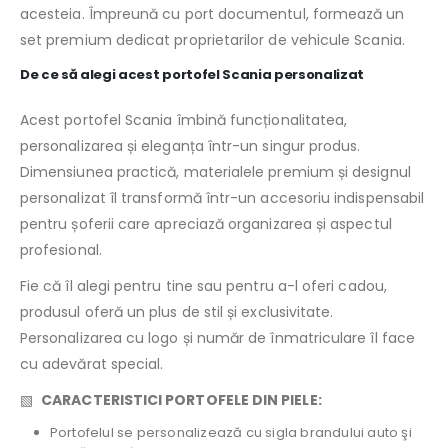
acesteia. Împreună cu port documentul, formează un
set premium dedicat proprietarilor de vehicule Scania.
De ce să alegi acest portofel Scania personalizat
Acest portofel Scania îmbină funcționalitatea,
personalizarea și eleganța într-un singur produs.
Dimensiunea practică, materialele premium și designul
personalizat îl transformă într-un accesoriu indispensabil
pentru șoferii care apreciază organizarea și aspectul
profesional.
Fie că îl alegi pentru tine sau pentru a-l oferi cadou,
produsul oferă un plus de stil și exclusivitate.
Personalizarea cu logo și număr de înmatriculare îl face
cu adevărat special.
▧
CARACTERISTICI PORTOFELE DIN PIELE:
Portofelul se personalizează cu sigla brandului auto şi