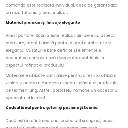
comandă este realizată individual, ceea ce garantează
un rezultat unic și personalizat.
Material premium şi finisaje elegante
Acest portofel Scania este realizat din piele cu aspect
premium, atent finisată pentru a oferi durabilitate și
eleganță. Cusăturile bine definite și elementele
decorative completează designul și contribuie la
aspectul rafinat al produsului.
Materialele utilizate sunt alese pentru a rezista utilizării
zilnice și pentru a menține aspectul plăcut al produsului
pe termen lung. Astfel, portofelul rămâne un accesoriu
apreciat ani la rând.
Cadoul ideal pentru şoferii şi pasionaţii Scania
Dacă ești în căutarea unui cadou util și original, acest