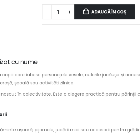
ADAUGĂ ÎN COȘ
izat cu nume
copiii care iubesc personajele vesele, culorile jucăușe și acces
reșă, școală sau activități zilnice.
scut în colectivitate. Este o alegere practică pentru părinții ca
orii
ăminte ușoară, pijamale, jucării mici sau accesorii pentru grădin