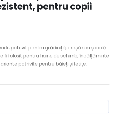
zistent, pentru copii
k, potrivit pentru grădiniță, creșă sau școală.
te fi folosit pentru haine de schimb, încălțăminte
variante potrivite pentru băieți și fetițe.