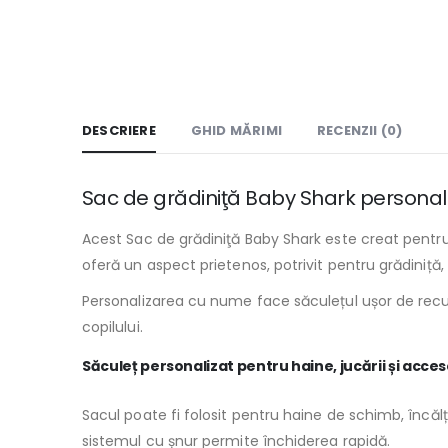
DESCRIERE
GHID MĂRIMI
RECENZII (0)
Sac de grădiniţă Baby Shark personal
Acest Sac de grădiniţă Baby Shark este creat pentru 
oferă un aspect prietenos, potrivit pentru grădiniță, c
Personalizarea cu nume face săculețul ușor de recuno
copilului.
Săculeț personalizat pentru haine, jucării și acces
Sacul poate fi folosit pentru haine de schimb, încălț
sistemul cu șnur permite închiderea rapidă.