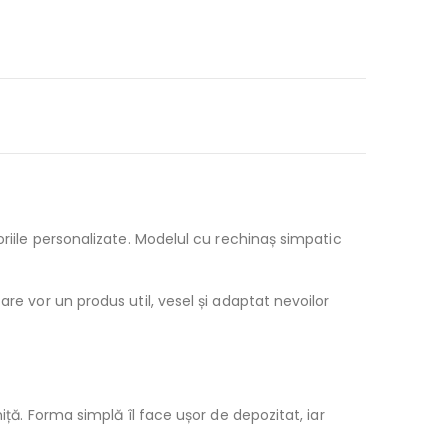
oriile personalizate. Modelul cu rechinaș simpatic
re vor un produs util, vesel și adaptat nevoilor
iță. Forma simplă îl face ușor de depozitat, iar