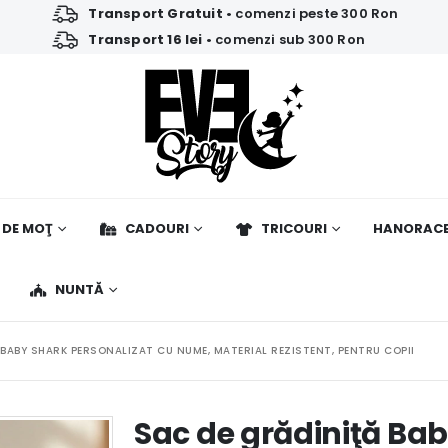
Transport Gratuit
• comenzi peste 300 Ron
Transport 16 lei
• comenzi sub 300 Ron
 DE MOŢ
CADOURI
TRICOURI
HANORAC
NUNTĂ
 BABY SHARK PERSONALIZAT CU NUME, MATERIAL REZISTENT, PENTRU COPII
Sac de grădiniţă Bab