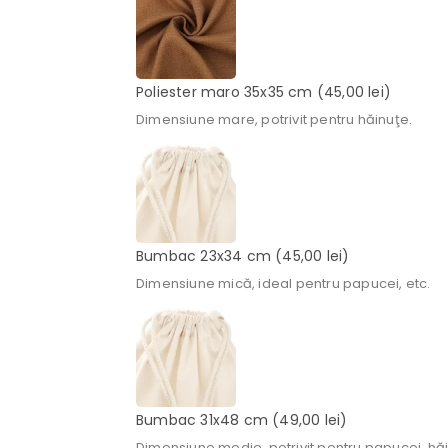
Poliester maro 35x35 cm
(45,00 lei)
Dimensiune mare, potrivit pentru hăinuţe.
Bumbac 23x34 cm
(45,00 lei)
Dimensiune mică, ideal pentru papucei, etc.
Bumbac 31x48 cm
(49,00 lei)
Dimensiune medie, potrivit pentru papucei, hăi