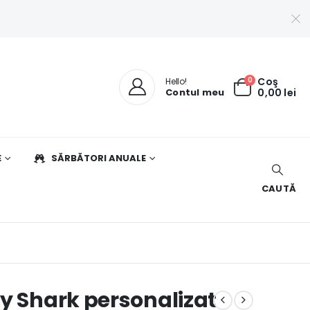
0
Coş
Hello!
Contul meu
0,00
lei
E
SĂRBĂTORI ANUALE
CAUTĂ
y Shark personalizat