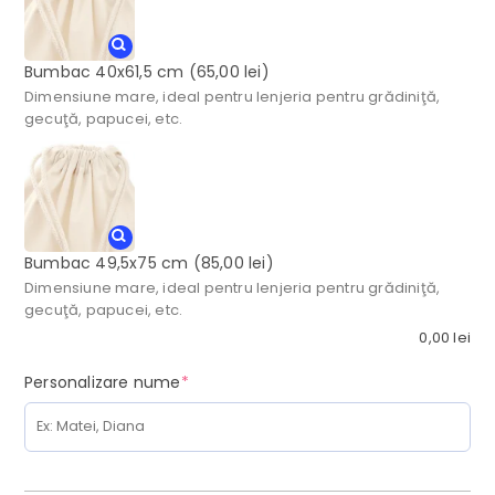
Bumbac 40x61,5 cm
(65,00 lei)
Dimensiune mare, ideal pentru lenjeria pentru grădiniţă,
gecuţă, papucei, etc.
Bumbac 49,5x75 cm
(85,00 lei)
Dimensiune mare, ideal pentru lenjeria pentru grădiniţă,
gecuţă, papucei, etc.
0,00
lei
(required)
Personalizare nume
*