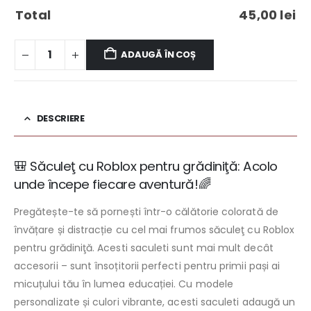
Total
45,00
lei
ADAUGĂ ÎN COȘ
DESCRIERE
🎒 Săculeţ cu Roblox pentru grădiniţă: Acolo
unde începe fiecare aventură!🌈
Pregătește-te să pornești într-o călătorie colorată de
învățare și distracție cu cel mai frumos săculeţ cu Roblox
pentru grădiniţă. Acesti saculeti sunt mai mult decât
accesorii – sunt însoțitorii perfecti pentru primii pași ai
micuțului tău în lumea educației. Cu modele
personalizate și culori vibrante, acesti saculeti adaugă un