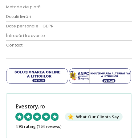
Metode de plată
Detalii livrări
Date personale - GDPR
Întrebări frecvente
Contact
Evestory.ro
What Our Clients Say
4.95 rating
(154 reviews)