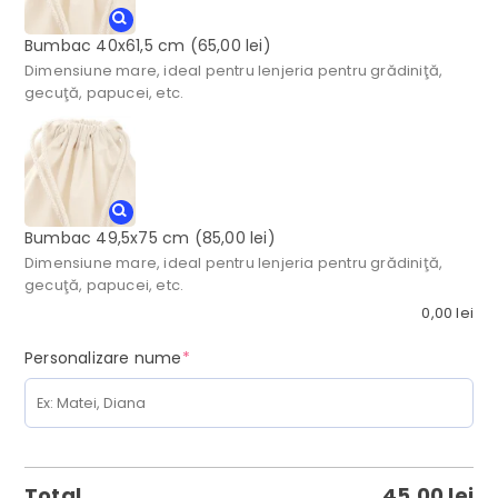
Bumbac 40x61,5 cm
(65,00 lei)
Dimensiune mare, ideal pentru lenjeria pentru grădiniţă,
gecuţă, papucei, etc.
Bumbac 49,5x75 cm
(85,00 lei)
Dimensiune mare, ideal pentru lenjeria pentru grădiniţă,
gecuţă, papucei, etc.
0,00
lei
(required)
Personalizare nume
*
Total
45,00
lei