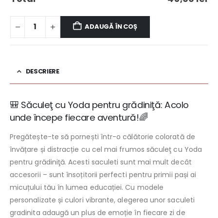
ADAUGĂ ÎN COȘ
DESCRIERE
🎒 Săculeţ cu Yoda pentru grădiniţă: Acolo
unde începe fiecare aventură!🌈
Pregătește-te să pornești într-o călătorie colorată de
învățare și distracție cu cel mai frumos săculeţ cu Yoda
pentru grădiniţă. Acesti saculeti sunt mai mult decât
accesorii – sunt însoțitorii perfecti pentru primii pași ai
micuțului tău în lumea educației. Cu modele
personalizate și culori vibrante, alegerea unor saculeti
gradinita adaugă un plus de emoție în fiecare zi de