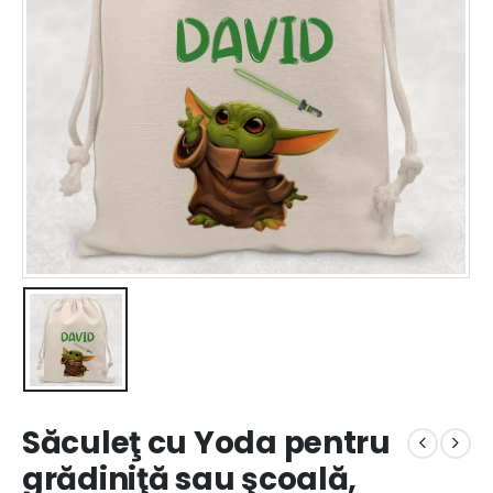
Săculeţ cu Yoda pentru
grădiniţă sau şcoală,