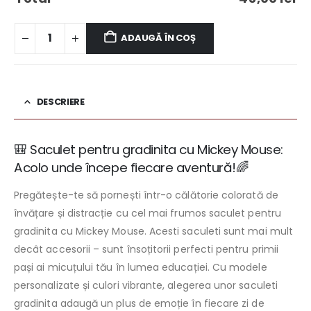
ADAUGĂ ÎN COȘ
DESCRIERE
🎒 Saculet pentru gradinita cu Mickey Mouse:
Acolo unde începe fiecare aventură!🌈
Pregătește-te să pornești într-o călătorie colorată de
învățare și distracție cu cel mai frumos saculet pentru
gradinita cu Mickey Mouse. Acesti saculeti sunt mai mult
decât accesorii – sunt însoțitorii perfecti pentru primii
pași ai micuțului tău în lumea educației. Cu modele
personalizate și culori vibrante, alegerea unor saculeti
gradinita adaugă un plus de emoție în fiecare zi de