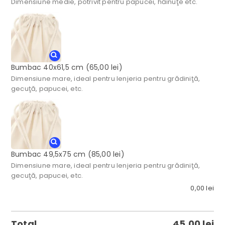
Dimensiune medie, potrivit pentru papucei, hăinuţe etc.
Bumbac 40x61,5 cm
(65,00 lei)
Dimensiune mare, ideal pentru lenjeria pentru grădiniţă,
gecuţă, papucei, etc.
Bumbac 49,5x75 cm
(85,00 lei)
Dimensiune mare, ideal pentru lenjeria pentru grădiniţă,
gecuţă, papucei, etc.
0,00
lei
Total
45,00
lei