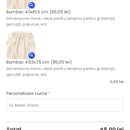
Bumbac 40x61,5 cm
(65,00 lei)
Dimensiune mare, ideal pentru lenjeria pentru grădiniţă,
gecuţă, papucei, etc.
Bumbac 49,5x75 cm
(85,00 lei)
Dimensiune mare, ideal pentru lenjeria pentru grădiniţă,
gecuţă, papucei, etc.
0,00
lei
(required)
Personalizare nume
*
Total
45,00
lei