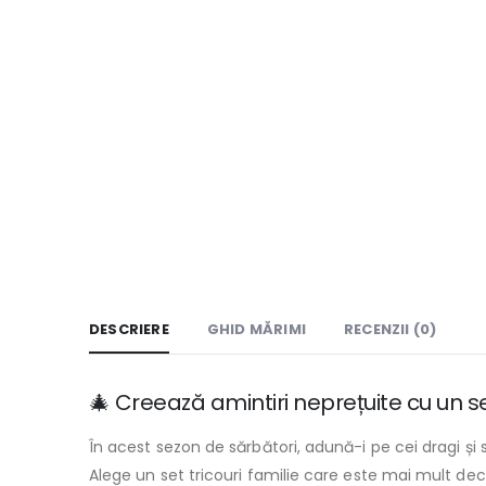
DESCRIERE
GHID MĂRIMI
RECENZII (0)
🎄 Creează amintiri neprețuite cu un set
În acest sezon de sărbători, adună-i pe cei dragi și
Alege un set tricouri familie care este mai mult decât