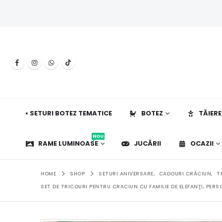
• SETURI BOTEZ TEMATICE
BOTEZ
TĂIERE
NOU
RAME LUMINOASE
JUCĂRII
OCAZII
HOME
SHOP
SETURI ANIVERSARE
,
CADOURI CRĂCIUN
,
T
SET DE TRICOURI PENTRU CRACIUN CU FAMILIE DE ELEFANŢI, PERS