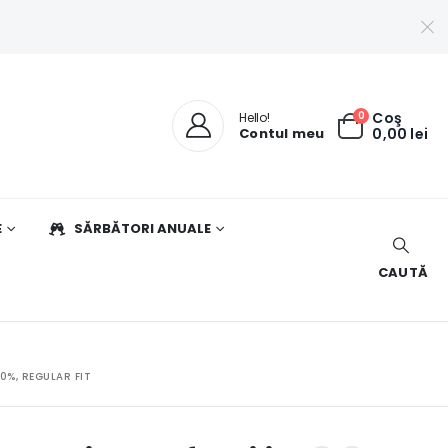
0
Coş
Hello!
Contul meu
0,00
lei
E
SĂRBĂTORI ANUALE
CAUTĂ
0%, REGULAR FIT