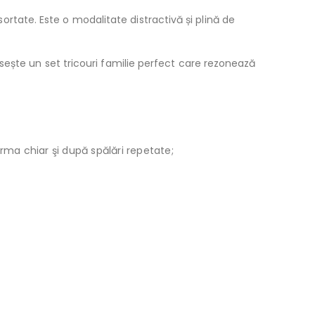
asortate. Este o modalitate distractivă și plină de
sește un set tricouri familie perfect care rezonează
orma chiar şi după spălări repetate;