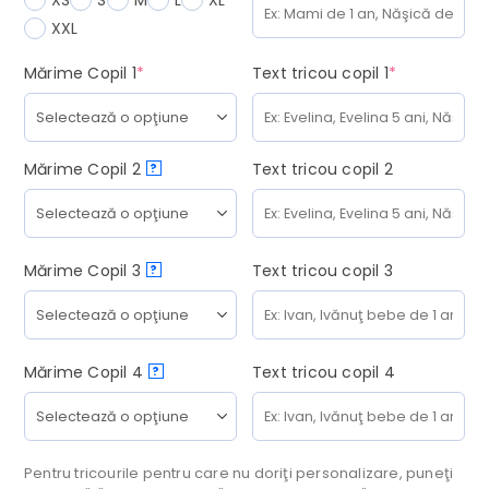
XS
S
M
L
XL
XXL
(required)
(required)
Mărime Copil 1
*
Text tricou copil 1
*
Mărime Copil 2
Text tricou copil 2
?
Mărime Copil 3
Text tricou copil 3
?
Mărime Copil 4
Text tricou copil 4
?
Pentru tricourile pentru care nu doriţi personalizare, puneţi