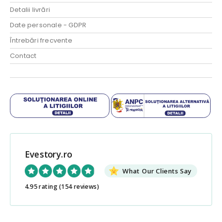
Detalii livrări
Date personale - GDPR
Întrebări frecvente
Contact
Evestory.ro
What Our Clients Say
4.95 rating
(154 reviews)