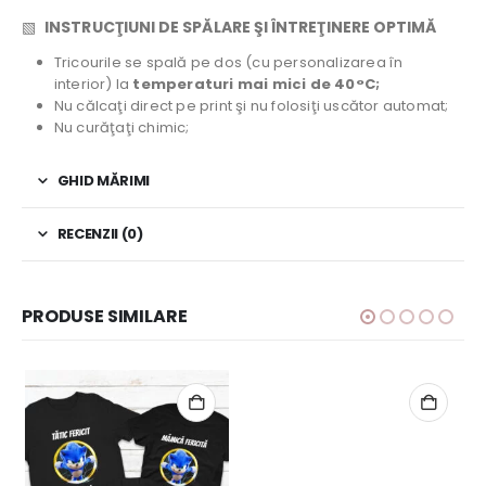
▧
INSTRUCŢIUNI DE SPĂLARE ŞI ÎNTREŢINERE OPTIMĂ
Tricourile se spală pe dos (cu personalizarea în
interior) la
temperaturi mai mici de 40°C;
Nu călcaţi direct pe print şi nu folosiţi uscător automat;
Nu curăţaţi chimic;
GHID MĂRIMI
RECENZII (0)
PRODUSE SIMILARE