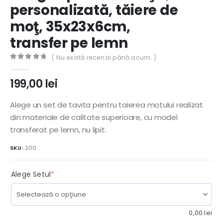
personalizată, tăiere de
moţ, 35x23x6cm,
transfer pe lemn
( Nu există recenzii până acum. )
0
out of 5
199,00
lei
Alege un set de tavita pentru taierea motului realizat
din materiale de calitate superioare, cu model
transferat pe lemn, nu lipit.
SKU:
200
(required)
Alege Setul
*
0,00
lei