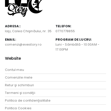
ADRESA::
TELEFON:
Iaşi, Calea Chişinăului, nr. 35
0770778855
EMAIL:
PROGRAM DE LUCRU:
comenzi@evestory.ro
Luni - Sâmbătă - 10:00AM -
17:00PM
Website
Contul meu
Comenzile mele
Retur şi schimburi
Termeni şi condiţii
Politica de confidenţialitate
Politica Cookies