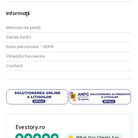
Informaţii
Metode de plată
Detalii livrări
Date personale - GDPR
Întrebări frecvente
Contact
Evestory.ro
What Our Clients Say