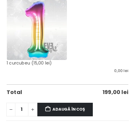
1 curcubeu
(15,00 lei)
0,00
lei
Total
199,00
lei
ADAUGĂ ÎN COȘ