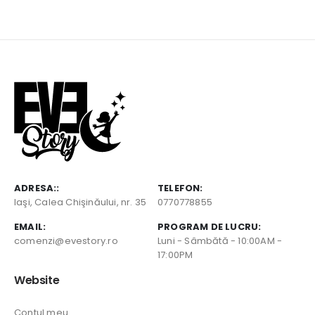
ADRESA::
TELEFON:
Iaşi, Calea Chişinăului, nr. 35
0770778855
EMAIL:
PROGRAM DE LUCRU:
comenzi@evestory.ro
Luni - Sâmbătă - 10:00AM -
17:00PM
Website
Contul meu