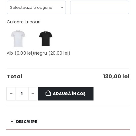
Culoare tricouri
Alb
(0,00 lei)
Negru
(20,00 lei)
Total
130,00
lei
ADAUGĂ ÎN COȘ
DESCRIERE