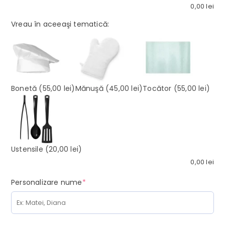
0,00
lei
Vreau în aceeaşi tematică:
Bonetă
(55,00 lei)
Mănuşă
(45,00 lei)
Tocător
(55,00 lei)
Ustensile
(20,00 lei)
0,00
lei
(required)
Personalizare nume
*