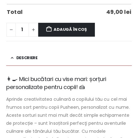
Total
49,00
lei
ADAUGĂ ÎN COȘ
DESCRIERE
👩‍🍳 Mici bucătari cu vise mari: șorțuri
personalizate pentru copii! 🍰
Aprinde creativitatea culinară a copilului tău cu cel mai
frumos sort pentru copii Pusheen, personalizat cu nume.
Aceste sorturi sunt mai mult decât simple echipamente
de protecție – sunt însoțitorii perfecţi pentru aventurile
culinare ale tânărului tău bucătar. Cu modele