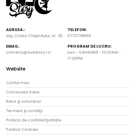
ADRESA::
TELEFON:
Iaşi, Calea Chişinăului, nr. 35
0770778855
EMAIL:
PROGRAM DE LUCRU:
comenzi@evestory.ro
Luni - Sâmbătă - 10:00AM -
17:00PM
Website
Contul meu
Comenzile mele
Retur şi schimburi
Termeni şi condiţii
Politica de confidenţialitate
Politica Cookies