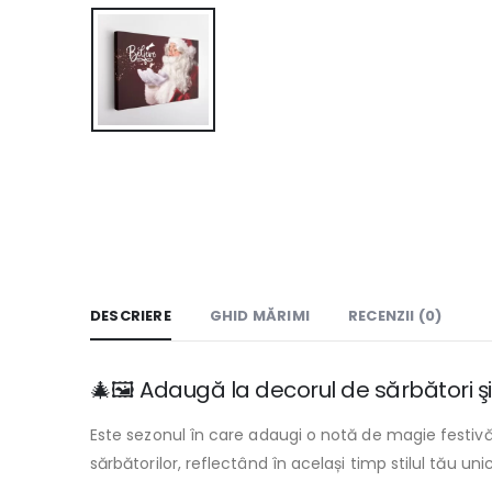
DESCRIERE
GHID MĂRIMI
RECENZII (0)
🎄🖼️ Adaugă la decorul de sărbători ş
Este sezonul în care adaugi o notă de magie festivă 
sărbătorilor, reflectând în același timp stilul tău 