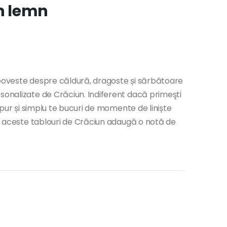
in lemn
o poveste despre căldură, dragoste și sărbătoare
sonalizate de Crăciun. Indiferent dacă primeşti
u pur și simplu te bucuri de momente de liniște
ău, aceste tablouri de Crăciun adaugă o notă de