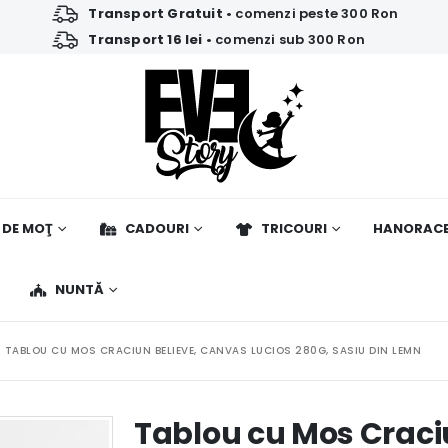
Transport Gratuit
• comenzi peste 300 Ron
Transport 16 lei
• comenzi sub 300 Ron
 DE MOŢ
CADOURI
TRICOURI
HANORAC
NUNTĂ
TABLOU CU MOS CRACIUN BELIEVE, CANVAS LUCIOS 280G, SASIU DIN LEMN
Tablou cu Mos Craci