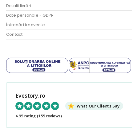
Detalii livrări
Date personale - GDPR
Întrebări frecvente
Contact
Evestory.ro
What Our Clients Say
4.95 rating
(155 reviews)