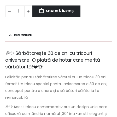
ADAUGĂ ÎN COȘ
DESCRIERE
🎉✨ Sărbătorește 30 de ani cu tricouri
aniversare! O piatră de hotar care merită
sărbătorită!❤️👕
Felicitări pentru sărbătorirea vârstei cu un tricou 30 ani
femei! Un tricou special pentru aniversarea a 30 de ani,
conceput pentru a onora și a sărbători călătoria ta
remarcabilă.
🎉👕 Acest tricou comemorativ are un design unic care
afișează cu mândrie numărul „30” într-un stil elegant și