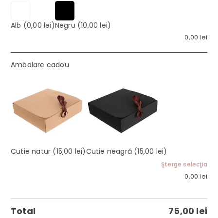
Alb
(0,00 lei)
Negru
(10,00 lei)
0,00
lei
Ambalare cadou
Cutie natur
(15,00 lei)
Cutie neagră
(15,00 lei)
Şterge selecţia
0,00
lei
Total
75,00
lei