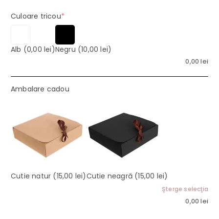
(required)
Culoare tricou
*
Alb
(0,00 lei)
Negru
(10,00 lei)
0,00
lei
Ambalare cadou
Cutie natur
(15,00 lei)
Cutie neagră
(15,00 lei)
Şterge selecţia
0,00
lei