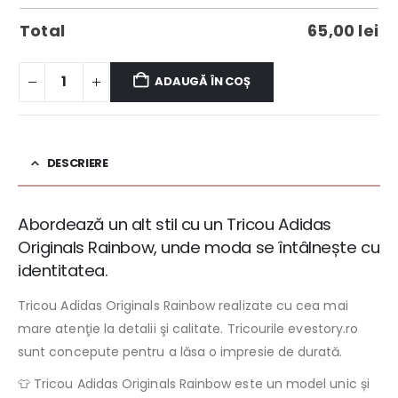
Total
65,00
lei
ADAUGĂ ÎN COȘ
DESCRIERE
Abordează un alt stil cu un Tricou Adidas
Originals Rainbow, unde moda se întâlnește cu
identitatea.
Tricou Adidas Originals Rainbow realizate cu cea mai
mare atenţie la detalii şi calitate. Tricourile evestory.ro
sunt concepute pentru a lăsa o impresie de durată.
👕 Tricou Adidas Originals Rainbow este un model unic și