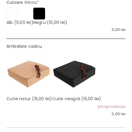
(required)
Culoare tricou
*
Alb
(0,00 lei)
Negru
(10,00 lei)
0,00
lei
Ambalare cadou
Cutie natur
(15,00 lei)
Cutie neagră
(15,00 lei)
Şterge selecţia
0,00
lei