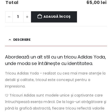
Total
65,00
lei
ADAUGĂ ÎN COȘ
DESCRIERE
Abordează un alt stil cu un tricou Adidas Yoda,
unde moda se întâlnește cu identitatea.
Tricou Adidas Yoda – realizat cu cea mai mare atenţie la
detalii şi calitate, tricoul este conceput pentru a
impresiona.
👕 Tricouri Adidas sunt modele unice și captivante care
întruchipează esența mărcii. De la logo-uri atrăgătoare şi
până la grafică abstractă, fiecare tricou reflectă valorile