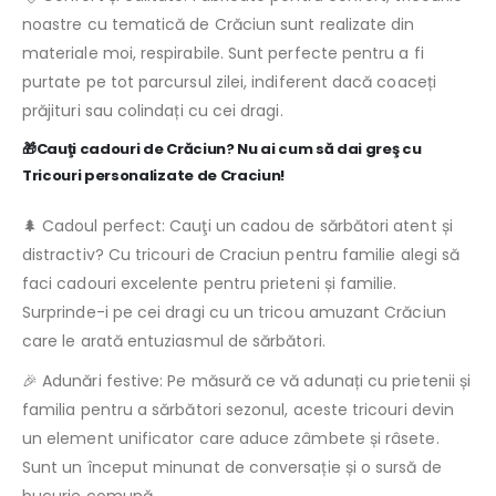
noastre cu tematică de Crăciun sunt realizate din
materiale moi, respirabile. Sunt perfecte pentru a fi
purtate pe tot parcursul zilei, indiferent dacă coaceți
prăjituri sau colindați cu cei dragi.
🎁Cauţi cadouri de Crăciun? Nu ai cum să dai greş cu
Tricouri personalizate de Craciun!
🌲 Cadoul perfect: Cauţi un cadou de sărbători atent și
distractiv? Cu tricouri de Craciun pentru familie alegi să
faci cadouri excelente pentru prieteni și familie.
Surprinde-i pe cei dragi cu un tricou amuzant Crăciun
care le arată entuziasmul de sărbători.
🎉 Adunări festive: Pe măsură ce vă adunați cu prietenii și
familia pentru a sărbători sezonul, aceste tricouri devin
un element unificator care aduce zâmbete și râsete.
Sunt un început minunat de conversație și o sursă de