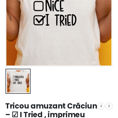
Tricou amuzant Crăciun
– ☑ I Tried , imprimeu