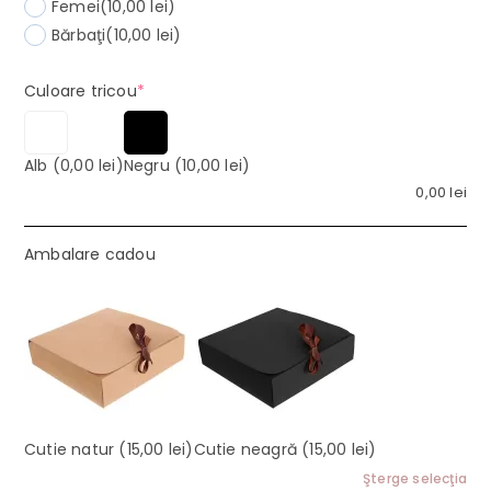
Femei
(10,00 lei)
Bărbaţi
(10,00 lei)
(required)
Culoare tricou
*
Alb
(0,00 lei)
Negru
(10,00 lei)
0,00
lei
Ambalare cadou
Cutie natur
(15,00 lei)
Cutie neagră
(15,00 lei)
Şterge selecţia