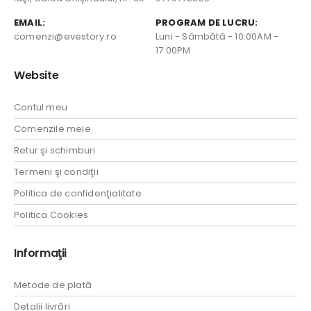
EMAIL:
PROGRAM DE LUCRU:
comenzi@evestory.ro
Luni - Sâmbătă - 10:00AM -
17:00PM
Website
Contul meu
Comenzile mele
Retur şi schimburi
Termeni şi condiţii
Politica de confidenţialitate
Politica Cookies
Informaţii
Metode de plată
Detalii livrări