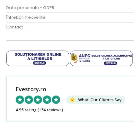
Date personale - GDPR
Întrebări frecvente
Contact
Evestory.ro
What Our Clients Say
4.95 rating
(154 reviews)