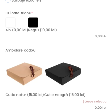
Bărbaţi
(10,00 lei)
(required)
Culoare tricou
*
Alb
(0,00 lei)
Negru
(10,00 lei)
0,00
lei
Ambalare cadou
Cutie natur
(15,00 lei)
Cutie neagră
(15,00 lei)
Şterge selecţia
0,00
lei