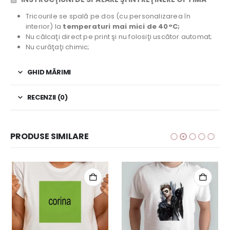
Tricourile se spală pe dos (cu personalizarea în
interior) la
temperaturi mai mici de 40°C;
Nu călcaţi direct pe print şi nu folosiţi uscător automat;
Nu curăţaţi chimic;
GHID MĂRIMI
RECENZII (0)
PRODUSE SIMILARE