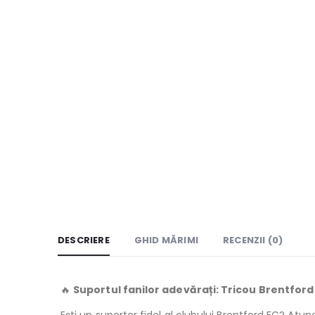
DESCRIERE
GHID MĂRIMI
RECENZII (0)
🔥
Suportul fanilor adevărați: Tricou Brentford