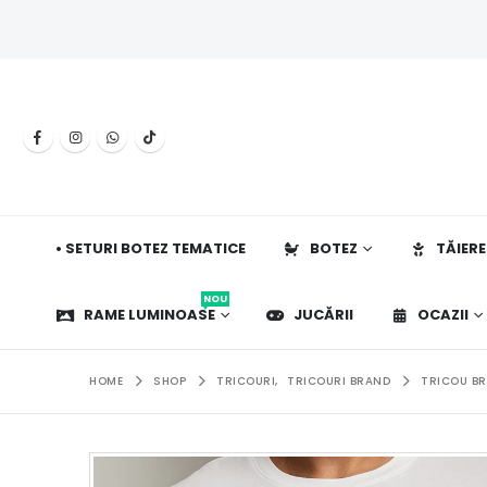
• SETURI BOTEZ TEMATICE
BOTEZ
TĂIERE
NOU
RAME LUMINOASE
JUCĂRII
OCAZII
HOME
SHOP
TRICOURI
,
TRICOURI BRAND
TRICOU BR