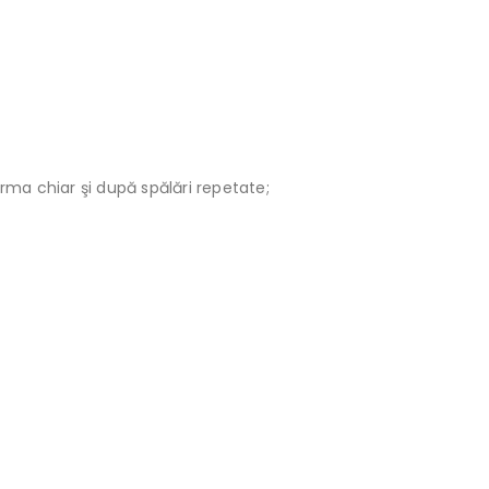
orma chiar şi după spălări repetate;