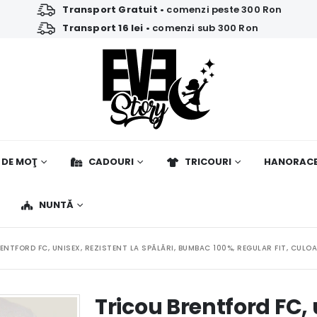
Transport Gratuit
• comenzi peste 300 Ron
Transport 16 lei
• comenzi sub 300 Ron
 DE MOŢ
CADOURI
TRICOURI
HANORAC
NUNTĂ
ENTFORD FC, UNISEX, REZISTENT LA SPĂLĂRI, BUMBAC 100%, REGULAR FIT, CULO
Tricou Brentford FC, 