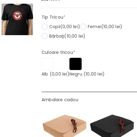
(required)
Tip Tricou
*
Copii
(0,00 lei)
Femei
(10,00 lei)
Bărbaţi
(10,00 lei)
(required)
Culoare tricou
*
Alb
(0,00 lei)
Negru
(10,00 lei)
Ambalare cadou