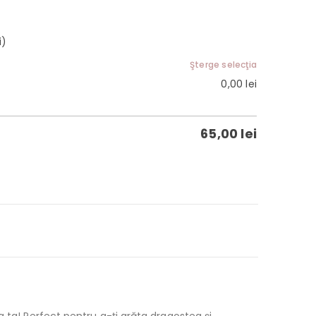
i)
Şterge selecţia
0,00
lei
65,00
lei