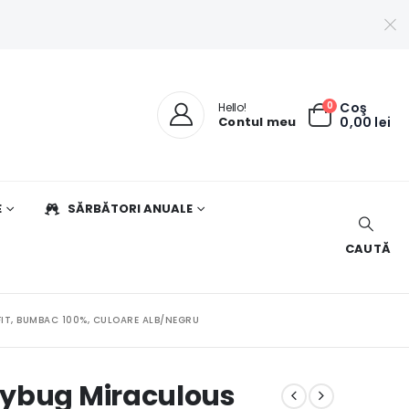
0
Coş
Hello!
Contul meu
0,00
lei
E
SĂRBĂTORI ANUALE
CAUTĂ
IT, BUMBAC 100%, CULOARE ALB/NEGRU
dybug Miraculous