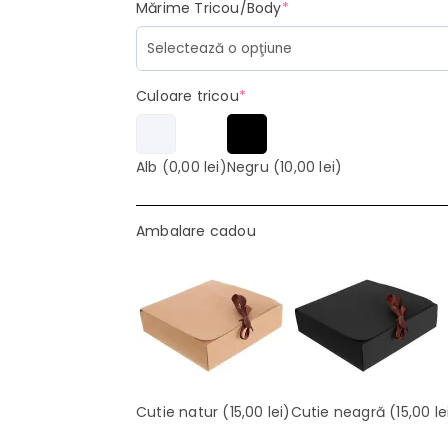
(required)
Mărime Tricou/Body
*
(required)
Culoare tricou
*
Alb
(0,00 lei)
Negru
(10,00 lei)
Ambalare cadou
Cutie natur
(15,00 lei)
Cutie neagră
(15,00 le