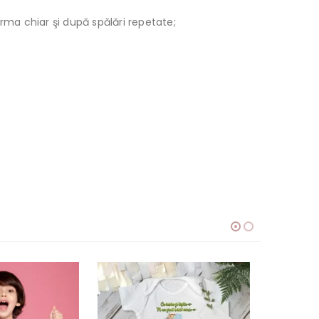
orma chiar şi după spălări repetate;