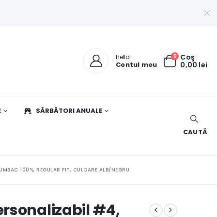
0
Coş
Hello!
Contul meu
0,00
lei
E
SĂRBĂTORI ANUALE
CAUTĂ
BUMBAC 100%, REGULAR FIT, CULOARE ALB/NEGRU
rsonalizabil #4,