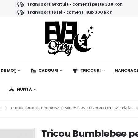
Transport Gratuit
• comenzi peste 300 Ron
Transport 16 lei
• comenzi sub 300 Ron
 DE MOŢ
CADOURI
TRICOURI
HANORAC
NUNTĂ
I
TRICOU BUMBLEBEE PERSONALIZABIL #4, UNISEX, REZISTENT LA SPĂLĂRI, 
Tricou Bumblebee pe