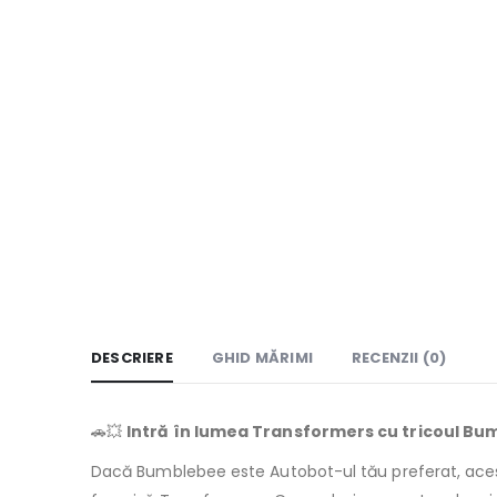
DESCRIERE
GHID MĂRIMI
RECENZII (0)
🚗💥
Intră în lumea Transformers cu tricoul Bu
Dacă Bumblebee este Autobot-ul tău preferat, ac