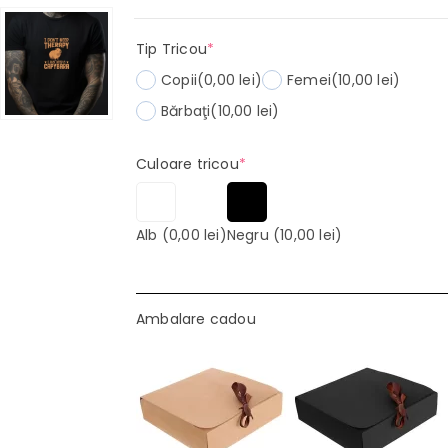
(required)
Tip Tricou
*
Copii
(0,00 lei)
Femei
(10,00 lei)
Bărbaţi
(10,00 lei)
(required)
Culoare tricou
*
Alb
(0,00 lei)
Negru
(10,00 lei)
Ambalare cadou