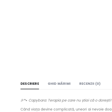
DESCRIERE
GHID MĂRIMI
RECENZII (0)
🎉🐾
Capybara: Terapia pe care nu știai că o dorești!
Când viața devine complicată, uneori ai nevoie doar 