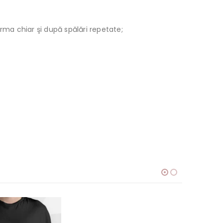
orma chiar şi după spălări repetate;