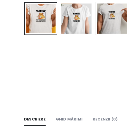
DESCRIERE
GHID MĂRIMI
RECENZII (0)