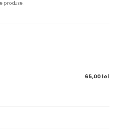
te produse.
65,00
lei