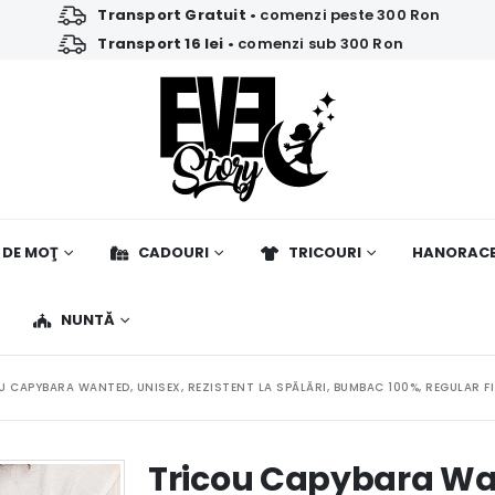
Transport Gratuit
• comenzi peste 300 Ron
Transport 16 lei
• comenzi sub 300 Ron
 DE MOŢ
CADOURI
TRICOURI
HANORAC
NUNTĂ
U CAPYBARA WANTED, UNISEX, REZISTENT LA SPĂLĂRI, BUMBAC 100%, REGULAR FI
Tricou Capybara Wa