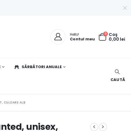
0
Coş
Hello!
Contul meu
0,00
lei
E
SĂRBĂTORI ANUALE
CAUTĂ
T, CULOARE ALB
nted, unisex,