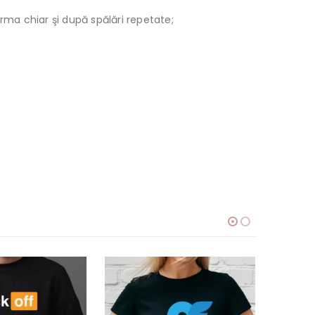
orma chiar şi după spălări repetate;