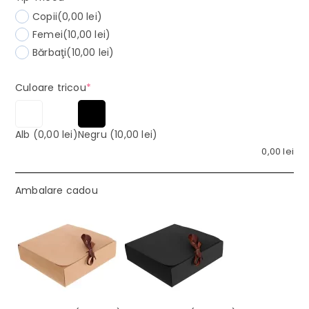
Copii
(0,00 lei)
Femei
(10,00 lei)
Bărbaţi
(10,00 lei)
(required)
Culoare tricou
*
Alb
(0,00 lei)
Negru
(10,00 lei)
0,00
lei
Ambalare cadou