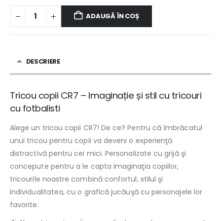
ADAUGĂ ÎN COȘ
DESCRIERE
Tricou copii CR7 – Imaginație și stil cu tricouri
cu fotbalisti
Alege un tricou copii CR7! De ce? Pentru că îmbrăcatul
unui tricou pentru copii va deveni o experienţă
distractivă pentru cei mici. Personalizate cu grijă şi
concepute pentru a le capta imaginaţia copiilor,
tricourile noastre combină confortul, stilul şi
individualitatea, cu o grafică jucăuşă cu personajele lor
favorite.