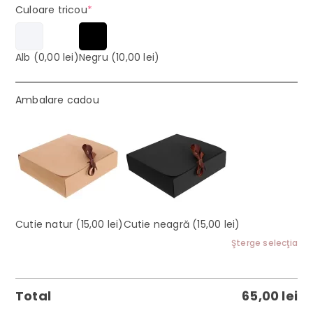
(required)
Culoare tricou
*
Alb
(0,00 lei)
Negru
(10,00 lei)
Ambalare cadou
Cutie natur
(15,00 lei)
Cutie neagră
(15,00 lei)
Şterge selecţia
Total
65,00
lei