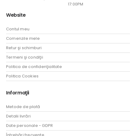
17:00PM
Website
Contul meu
Comenzile mele
Retur şi schimburi
Termeni şi condiţii
Politica de confidenţialitate
Politica Cookies
Informaţii
Metode de plată
Detalii livrări
Date personale - GDPR
Întrebări frecvente