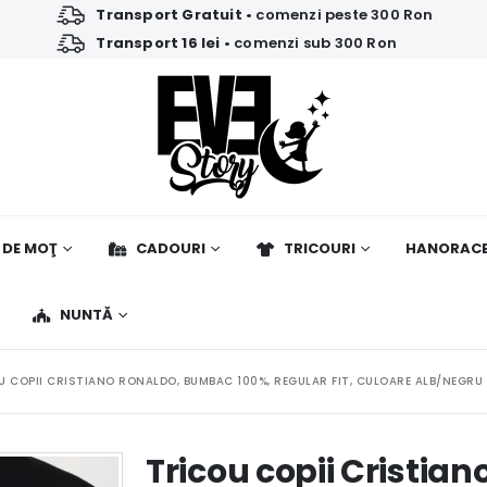
Transport Gratuit
• comenzi peste 300 Ron
Transport 16 lei
• comenzi sub 300 Ron
 DE MOŢ
CADOURI
TRICOURI
HANORAC
NUNTĂ
U COPII CRISTIANO RONALDO, BUMBAC 100%, REGULAR FIT, CULOARE ALB/NEGRU
Tricou copii Cristi