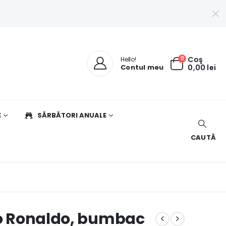
0
Coş
Hello!
Contul meu
0,00
lei
E
SĂRBĂTORI ANUALE
CAUTĂ
ano Ronaldo, bumbac