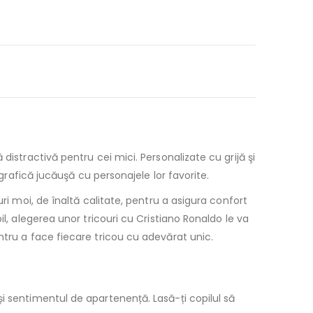
istractivă pentru cei mici. Personalizate cu grijă şi
 grafică jucăuşă cu personajele lor favorite.
ri moi, de înaltă calitate, pentru a asigura confort
l, alegerea unor tricouri cu Cristiano Ronaldo le va
ntru a face fiecare tricou cu adevărat unic.
i sentimentul de apartenență. Lasă-ți copilul să