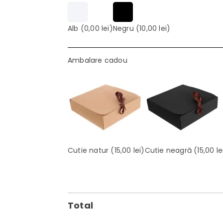
Alb
(0,00 lei)
Negru
(10,00 lei)
Ambalare cadou
Cutie natur
(15,00 lei)
Cutie neagră
(15,00 le
Total