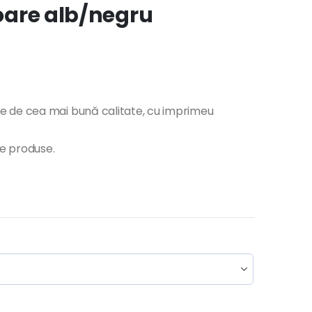
loare alb/negru
e de cea mai bună calitate, cu imprimeu
te produse.