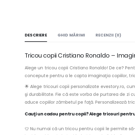
DESCRIERE
GHID MĂRIMI
RECENZII (0)
Tricou copii Cristiano Ronaldo – Imaginați
Alege un tricou copii Cristiano Ronaldo! De ce? Pentr
concepute pentru a le capta imaginaţia copiilor, tric
🌟 Alege tricouri copii personalizate evestory.ro, cu
şi durabilitate. Fie că este vorba de purtarea de zi 
aduce copiilor zâmbetul pe faţă. Personalizează tri
Cauţi un cadou pentru copii? Alege tricouri pentru
👕 Nu numai că un tricou pentru copii le permite să-