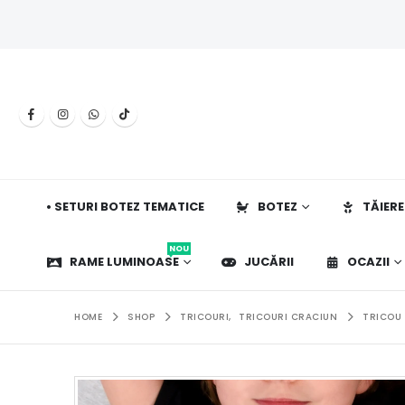
• SETURI BOTEZ TEMATICE
BOTEZ
TĂIERE
NOU
RAME LUMINOASE
JUCĂRII
OCAZII
HOME
SHOP
TRICOURI
,
TRICOURI CRACIUN
TRICOU 