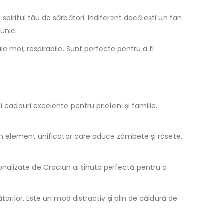
piritul tău de sărbători. Indiferent dacă eşti un fan
 unic.
le moi, respirabile. Sunt perfecte pentru a fi
i cadouri excelente pentru prieteni și familie.
n un element unificator care aduce zâmbete și râsete.
nalizate de Craciun ai ținuta perfectă pentru a
torilor. Este un mod distractiv și plin de căldură de