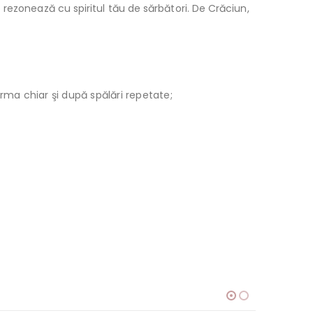
rezonează cu spiritul tău de sărbători. De Crăciun,
orma chiar şi după spălări repetate;