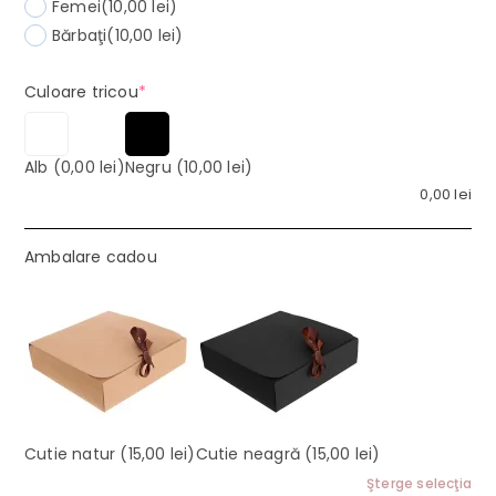
Femei
(10,00 lei)
Bărbaţi
(10,00 lei)
(required)
Culoare tricou
*
Alb
(0,00 lei)
Negru
(10,00 lei)
0,00
lei
Ambalare cadou
Cutie natur
(15,00 lei)
Cutie neagră
(15,00 lei)
Şterge selecţia