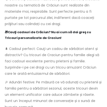
noastre cu tematică de Crăciun sunt realizate din
materiale moi, respirabile. Sunt perfecte pentru a fi
purtate pe tot parcursul zilei, indiferent dacă coaceți
prăjituri sau colindați cu cei dragi.
🎁Cauţi cadouri de Crăciun? Nu ai cum să dai greş cu
Tricouri personalizate de Craciun!
🌲 Cadoul perfect: Cauţi un cadou de sărbători atent și
distractiv? Cu tricouri de Craciun pentru familie alegi să
faci cadouri excelente pentru prieteni și familie.
Surprinde-i pe cei dragi cu un tricou amuzant Crăciun
care le arată entuziasmul de sărbători.
🎉 Adunări festive: Pe măsură ce vă adunați cu prietenii și
familia pentru a sărbători sezonul, aceste tricouri devin
un element unificator care aduce zâmbete și râsete.
Sunt un început minunat de conversație și o sursă de