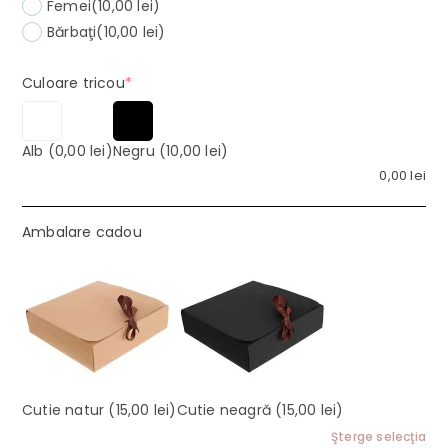
Femei
(10,00 lei)
Bărbaţi
(10,00 lei)
(required)
Culoare tricou
*
Alb
(0,00 lei)
Negru
(10,00 lei)
0,00
lei
Ambalare cadou
Cutie natur
(15,00 lei)
Cutie neagră
(15,00 lei)
Şterge selecţia