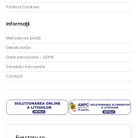
Politica Cookies
Informaţii
Metode de plată
Detalii livrări
Date personale - GDPR
Întrebări frecvente
Contact
Evestory.ro