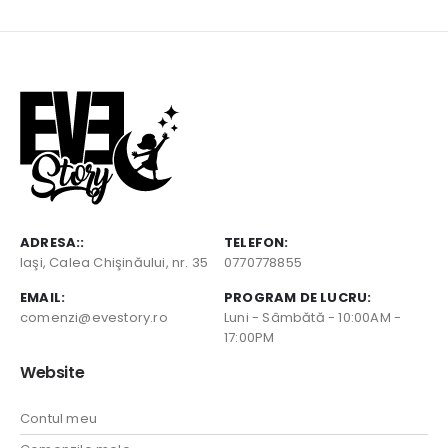
ADRESA::
TELEFON:
Iaşi, Calea Chişinăului, nr. 35
0770778855
EMAIL:
PROGRAM DE LUCRU:
comenzi@evestory.ro
Luni - Sâmbătă - 10:00AM -
17:00PM
Website
Contul meu