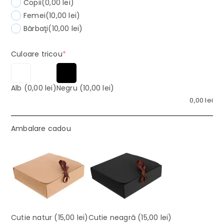
Copii
(0,00 lei)
Femei
(10,00 lei)
Bărbaţi
(10,00 lei)
(required)
Culoare tricou
*
Alb
(0,00 lei)
Negru
(10,00 lei)
0,00
lei
Ambalare cadou
Cutie natur
(15,00 lei)
Cutie neagră
(15,00 lei)